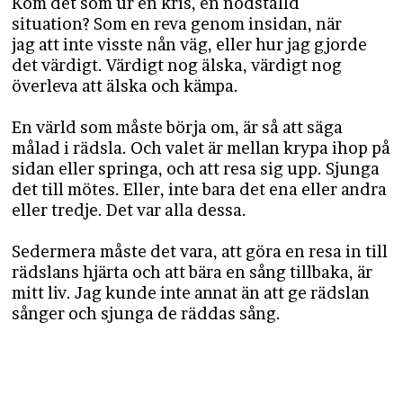
Kom det som ur en kris, en nödställd
situation? Som en reva genom insidan, när
jag att inte visste nån väg, eller hur jag gjorde
det värdigt. Värdigt nog älska, värdigt nog
överleva att älska och kämpa.
En värld som måste börja om, är så att säga
målad i rädsla. Och valet är mellan krypa ihop på
sidan eller springa, och att resa sig upp. Sjunga
det till mötes. Eller, inte bara det ena eller andra
eller tredje. Det var alla dessa.
Sedermera måste det vara, att göra en resa in till
rädslans hjärta och att bära en sång tillbaka, är
mitt liv. Jag kunde inte annat än att ge rädslan
sånger och sjunga de räddas sång.