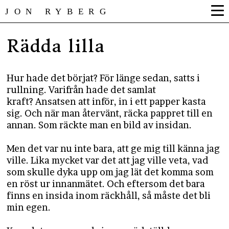
JON RYBERG
Rädda lilla
Hur hade det börjat? För länge sedan, satts i
rullning. Varifrån hade det samlat
kraft? Ansatsen att inför, in i ett papper kasta
sig. Och när man återvänt, räcka pappret till en
annan. Som räckte man en bild av insidan.
Men det var nu inte bara, att ge mig till känna jag
ville. Lika mycket var det att jag ville veta, vad
som skulle dyka upp om jag lät det komma som
en röst ur innanmätet. Och eftersom det bara
finns en insida inom räckhåll, så måste det bli
min egen.