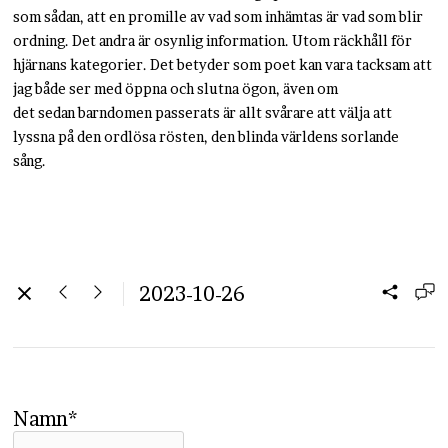
som sådan, att en promille av vad som inhämtas är vad som blir
ordning. Det andra är osynlig information. Utom räckhåll för
hjärnans kategorier. Det betyder som poet kan vara tacksam att
jag både ser med öppna och slutna ögon, även om
det sedan barndomen passerats är allt svårare att välja att
lyssna på den ordlösa rösten, den blinda världens sorlande
sång.
2023-10-26
Namn*