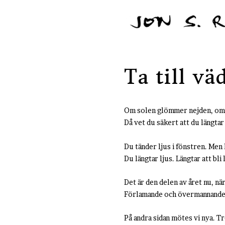
Ta till vä
Om solen glömmer nejden, om 
Då vet du säkert att du längt
Du tänder ljus i fönstren. Men 
Du längtar ljus. Längtar att bli
Det är den delen av året nu, n
Förlamande och övermannande
På andra sidan mötes vi nya. T