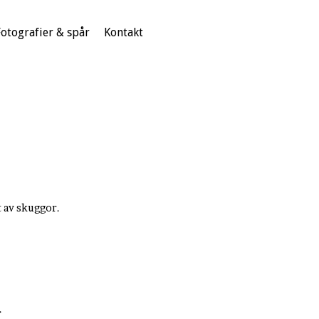
Fotografier & spår
Kontakt
lt av skuggor.
.