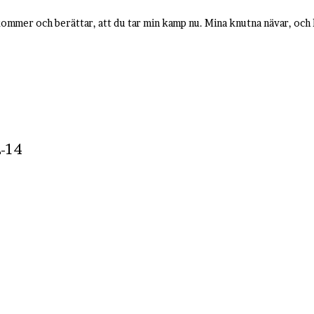
kommer och berättar, att du tar min kamp nu. Mina knutna nävar, och
-14