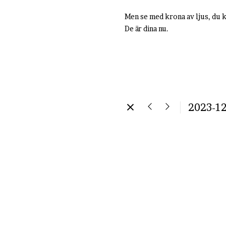
Men se med krona av ljus, du 
De är dina nu.
2023-12