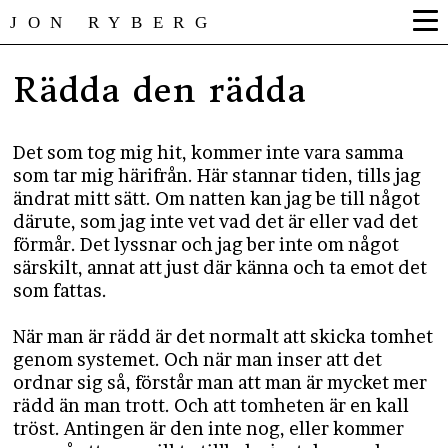
JON RYBERG
Rädda den rädda
Det som tog mig hit, kommer inte vara samma
som tar mig härifrån. Här stannar tiden, tills jag
ändrat mitt sätt. Om natten kan jag be till något
därute, som jag inte vet vad det är eller vad det
förmår. Det lyssnar och jag ber inte om något
särskilt, annat att just där känna och ta emot det
som fattas.
När man är rädd är det normalt att skicka tomhet
genom systemet. Och när man inser att det
ordnar sig så, förstår man att man är mycket mer
rädd än man trott. Och att tomheten är en kall
tröst. Antingen är den inte nog, eller kommer