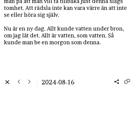
man på att man vill ta tillbaka just denna slags
tomhet. Att rädsla inte kan vara värre än att inte
se eller höra sig själv.
Nu är en ny dag. Allt kunde vatten under bron,
om jag lät det. Allt är vatten, som vatten. Så
kunde man be en morgon som denna.
2024-08-16