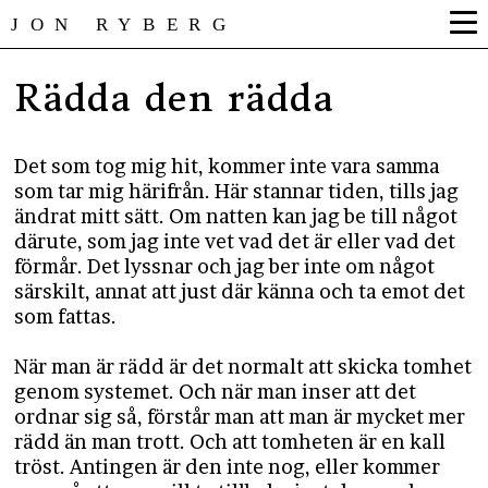
JON RYBERG
Rädda den rädda
Det som tog mig hit, kommer inte vara samma
som tar mig härifrån. Här stannar tiden, tills jag
ändrat mitt sätt. Om natten kan jag be till något
därute, som jag inte vet vad det är eller vad det
förmår. Det lyssnar och jag ber inte om något
särskilt, annat att just där känna och ta emot det
som fattas.
När man är rädd är det normalt att skicka tomhet
genom systemet. Och när man inser att det
ordnar sig så, förstår man att man är mycket mer
rädd än man trott. Och att tomheten är en kall
tröst. Antingen är den inte nog, eller kommer