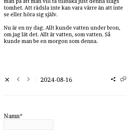
man på att man vill ta tillbaka just denna slags
tomhet. Att rädsla inte kan vara värre än att inte
se eller höra sig själv.
Nu är en ny dag. Allt kunde vatten under bron,
om jag lät det. Allt är vatten, som vatten. Så
kunde man be en morgon som denna.
2024-08-16
Namn*