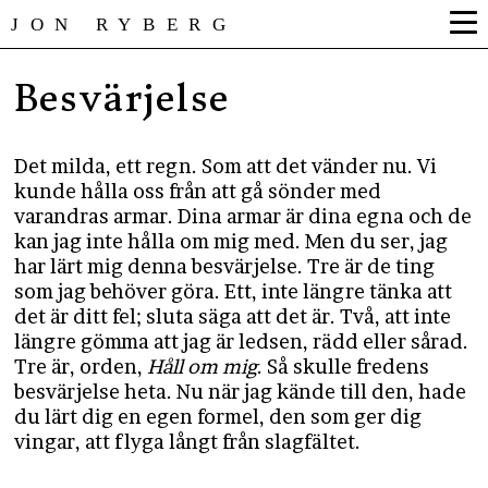
JON RYBERG
Besvärjelse
Det milda, ett regn. Som att det vänder nu. Vi
kunde hålla oss från att gå sönder med
varandras armar. Dina armar är dina egna och de
kan jag inte hålla om mig med. Men du ser, jag
har lärt mig denna besvärjelse. Tre är de ting
som jag behöver göra. Ett, inte längre tänka att
det är ditt fel; sluta säga att det är. Två, att inte
längre gömma att jag är ledsen, rädd eller sårad.
Tre är, orden,
Håll om mig
. Så skulle fredens
besvärjelse heta. Nu när jag kände till den, hade
du lärt dig en egen formel, den som ger dig
vingar, att flyga långt från slagfältet.