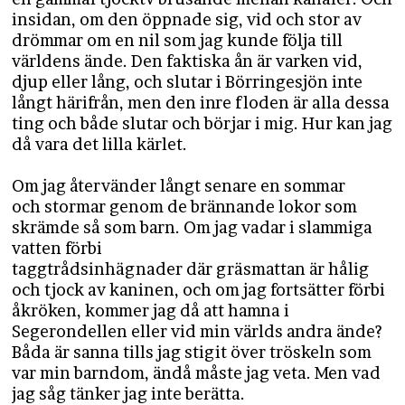
insidan, om den öppnade sig, vid och stor av
drömmar om en nil som jag kunde följa till
världens ände. Den faktiska ån är varken vid,
djup eller lång, och slutar i Börringesjön inte
långt härifrån, men den inre floden är alla dessa
ting och både slutar och börjar i mig. Hur kan jag
då vara det lilla kärlet.
Om jag återvänder långt senare en sommar
och stormar genom de brännande lokor som
skrämde så som barn. Om jag vadar i slammiga
vatten förbi
taggtrådsinhägnader där gräsmattan är hålig
och tjock av kaninen, och om jag fortsätter förbi
åkröken, kommer jag då att hamna i
Segerondellen eller vid min världs andra ände?
Båda är sanna tills jag stigit över tröskeln som
var min barndom, ändå måste jag veta. Men vad
jag såg tänker jag inte berätta.