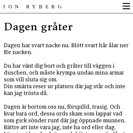
JON RYBERG
Dagen gråter
Dagen har svart nacke nu. Blött svart hår ålar ner
för nacken.
Du har vänt dig bort och gråter till väggen i
duschen, och måste krympa undan mina armar
som vill sluta sig om.
Din smärta reser ur platsen där jag står och inte
kan jag trösta då.
Dagen är bortom oss nu, förspilld, trasig. Och
kvar bara ord, dessa ords skam som lappar vad
som gick sönder runt där jag öppnade munnen.
Bättre att inte vara jag, inte ha ord eller dag.