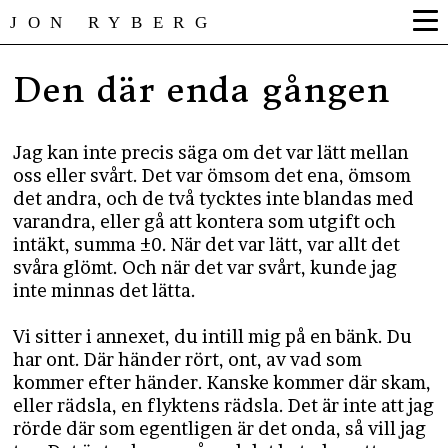
JON RYBERG
Den där enda gången
Jag kan inte precis säga om det var lätt mellan
oss eller svårt. Det var ömsom det ena, ömsom
det andra, och de två tycktes inte blandas med
varandra, eller gå att kontera som utgift och
intäkt, summa ±0. När det var lätt, var allt det
svåra glömt. Och när det var svårt, kunde jag
inte minnas det lätta.
Vi sitter i annexet, du intill mig på en bänk. Du
har ont. Där händer rört, ont, av vad som
kommer efter händer. Kanske kommer där skam,
eller rädsla, en flyktens rädsla. Det är inte att jag
rörde där som egentligen är det onda, så vill jag