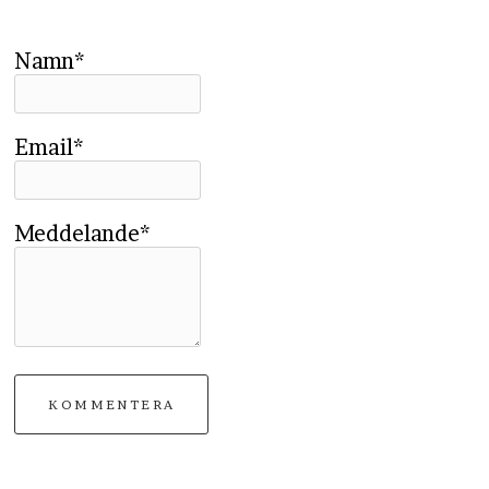
Namn*
Email*
Meddelande*
KOMMENTERA