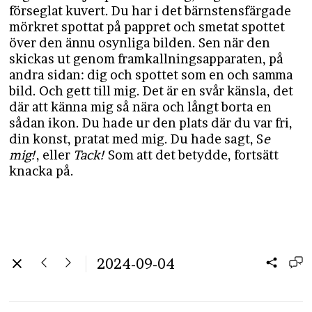
förseglat kuvert. Du har i det bärnstensfärgade
mörkret spottat på pappret och smetat spottet
över den ännu osynliga bilden. Sen när den
skickas ut genom framkallningsapparaten, på
andra sidan: dig och spottet som en och samma
bild. Och gett till mig. Det är en svår känsla, det
där att känna mig så nära och långt borta en
sådan ikon. Du hade ur den plats där du var fri,
din konst, pratat med mig. Du hade sagt, S
e
mig!
, eller
Tack!
Som att det betydde, fortsätt
knacka på.
2024-09-04