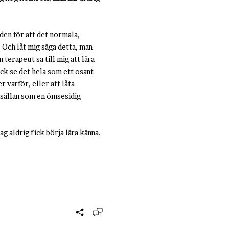
den för att det normala,
 Och låt mig säga detta, man
terapeut sa till mig att lära
ck se det hela som ett osant
 varför, eller att låta
å sällan som en ömsesidig
g aldrig fick börja lära känna.