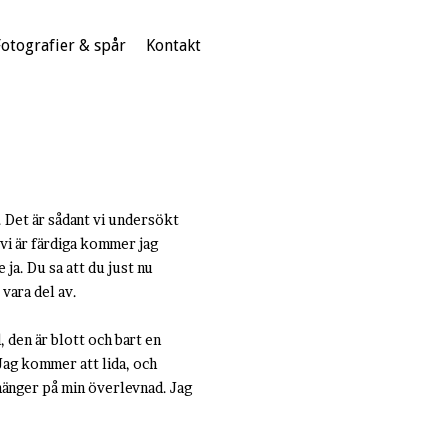
Fotografier & spår
Kontakt
. Det är sådant vi undersökt
vi är färdiga kommer jag
 ja. Du sa att du just nu
vara del av.
, den är blott och bart en
Jag kommer att lida, och
hänger på min överlevnad. Jag