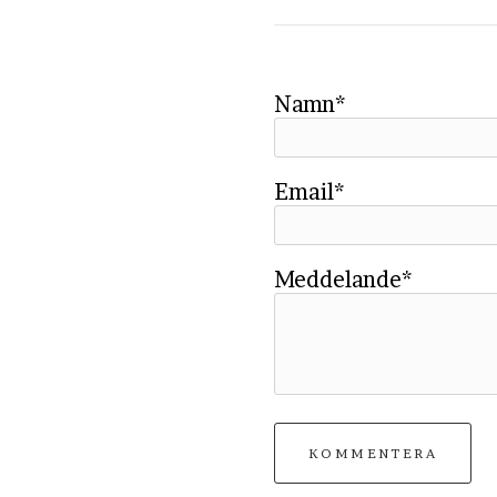
Namn*
Email*
Meddelande*
KOMMENTERA