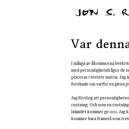
Var denna
I många av åkommorna beskrivna
med personlighetsfrågor de sen
placeras i testets matris. Jag ä
forskade om varför en given p
Jag förslog att personligheten 
rustning. Och som en rustning
lidandet kommer ge oro. Jag ko
kommer bara framstå som trev