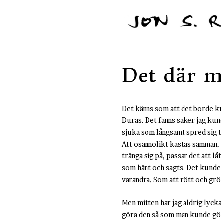
Det där m
Det känns som att det borde ku
Duras. Det fanns saker jag kund
sjuka som långsamt spred sig til
Att osannolikt kastas samman, 
tränga sig på, passar det att l
som hänt och sagts. Det kunde v
varandra. Som att rött och grö
Men mitten har jag aldrig lycka
göra den så som man kunde göra