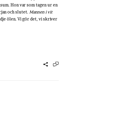
onsum. Hon var som tagen ur en
örjan och slutet.
Mannen i vit
dje ölen. Vi gör det, vi skriver