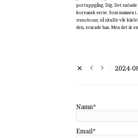
portuppgång. Dig. Det snöade 
koreansk serie. Som mannen i
trenchcoat
, så skulle vår kärl
den, svarade han. Men det är en
2024-0
Namn*
Email*