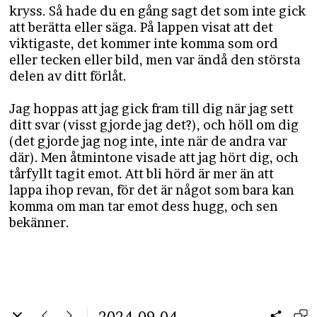
kryss. Så hade du en gång sagt det som inte gick
att berätta eller säga. På lappen visat att det
viktigaste, det kommer inte komma som ord
eller tecken eller bild, men var ändå den största
delen av ditt förlåt.
Jag hoppas att jag gick fram till dig när jag sett
ditt svar (visst gjorde jag det?), och höll om dig
(det gjorde jag nog inte, inte när de andra var
där). Men åtmintone visade att jag hört dig, och
tårfyllt tagit emot. Att bli hörd är mer än att
lappa ihop revan, för det är något som bara kan
komma om man tar emot dess hugg, och sen
bekänner.