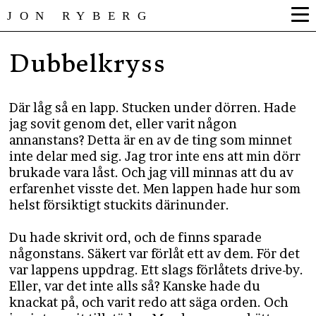
JON RYBERG
Dubbelkryss
Där låg så en lapp. Stucken under dörren. Hade
jag sovit genom det, eller varit någon
annanstans? Detta är en av de ting som minnet
inte delar med sig. Jag tror inte ens att min dörr
brukade vara låst. Och jag vill minnas att du av
erfarenhet visste det. Men lappen hade hur som
helst försiktigt stuckits därinunder.
Du hade skrivit ord, och de finns sparade
någonstans. Säkert var förlåt ett av dem. För det
var lappens uppdrag. Ett slags förlåtets drive-by.
Eller, var det inte alls så? Kanske hade du
knackat på, och varit redo att säga orden. Och