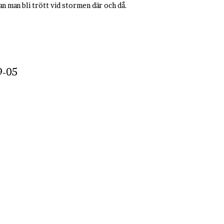
an man bli trött vid stormen där och då.
9-05