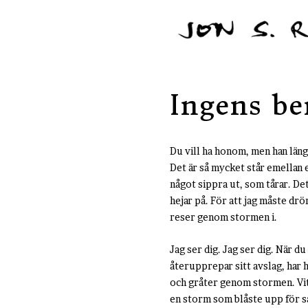
Ingens be
Du vill ha honom, men han läng
Det är så mycket står emellan 
något sippra ut, som tårar. Det 
hejar på. För att jag måste dröm
reser genom stormen i.
Jag ser dig. Jag ser dig. När du
återupprepar sitt avslag, har h
och gråter genom stormen. Vita 
en storm som blåste upp för så