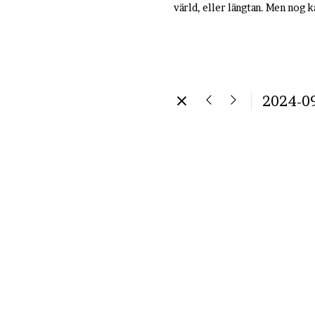
värld, eller längtan. Men nog k
2024-0