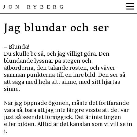
JON RYBERG
Jag blundar och ser
– Blunda!
Du skulle be så, och jag villigt göra. Den
blundande lyssnar på stegen och
åtbörderna, den talande rösten, och väver
samman punkterna till en inre bild. Den ser så
att säga med hela sitt sinne, med sitt hjärtas
sinne.
När jag öppnade ögonen, måste det fortfarande
vara så, bara att jag inte längre visste att det var
just så seendet försiggick. Det är inte tingen
eller bilden. Alltid är det känslan som vi vill se in
i.