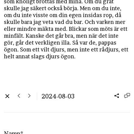
som knöligt brottas med mina. Om du grät
skulle jag säkert också börja. Men om du inte,
om du inte visste om din egen insidas rop, då
skulle bara jag veta vad du bar. Och varken mer
eller mindre mäkta med. Blickar som möts är ett
minfält. Kanske det går bra, men när det inte
gör, går det verkligen illa. Så var de, pappas
ögon. Som ett vilt djurs, men inte ett rådjurs, ett
helt annat slags djurs ögon.
2024-08-03
Namn*