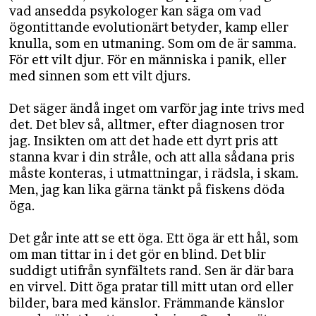
vad ansedda psykologer kan säga om vad
ögontittande evolutionärt betyder, kamp eller
knulla, som en utmaning. Som om de är samma.
För ett vilt djur. För en människa i panik, eller
med sinnen som ett vilt djurs.
Det säger ändå inget om varför jag inte trivs med
det. Det blev så, alltmer, efter diagnosen tror
jag. Insikten om att det hade ett dyrt pris att
stanna kvar i din stråle, och att alla sådana pris
måste konteras, i utmattningar, i rädsla, i skam.
Men, jag kan lika gärna tänkt på fiskens döda
öga.
Det går inte att se ett öga. Ett öga är ett hål, som
om man tittar in i det gör en blind. Det blir
suddigt utifrån synfältets rand. Sen är där bara
en virvel. Ditt öga pratar till mitt utan ord eller
bilder, bara med känslor. Främmande känslor