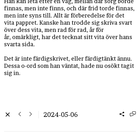
Han kan leta efter en väg, mellan där sorg borde
finnas, men inte finns, och där frid torde finnas,
men inte syns till. Allt är förberedelse för det
vita pappret. Kanske han trodde sig skriva svart
över dess vita, men rad för rad, år för
år, omärkligt, har det tecknat sitt vita över hans
svarta sida.
Det är inte färdigskrivet, eller färdigtänkt ännu.
Dessa o-ord som han väntat, hade nu osökt tagit
sig in.
2024-05-06