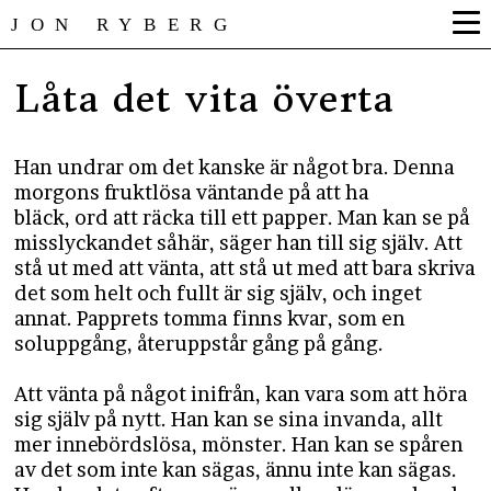
JON RYBERG
Låta det vita överta
Han undrar om det kanske är något bra. Denna
morgons fruktlösa väntande på att ha
bläck, ord att räcka till ett papper. Man kan se på
misslyckandet såhär, säger han till sig själv. Att
stå ut med att vänta, att stå ut med att bara skriva
det som helt och fullt är sig själv, och inget
annat. Papprets tomma finns kvar, som en
soluppgång, återuppstår gång på gång.
Att vänta på något inifrån, kan vara som att höra
sig själv på nytt. Han kan se sina invanda, allt
mer innebördslösa, mönster. Han kan se spåren
av det som inte kan sägas, ännu inte kan sägas.