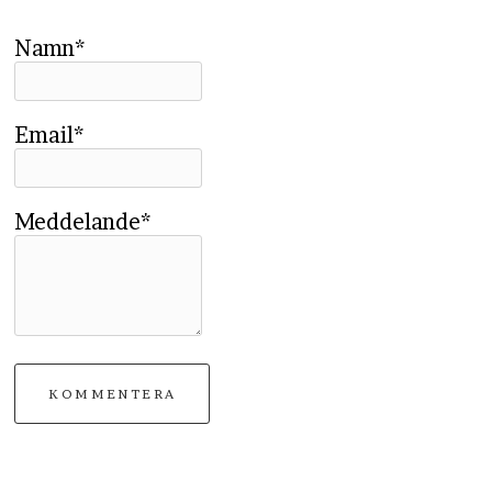
Namn*
Email*
Meddelande*
KOMMENTERA