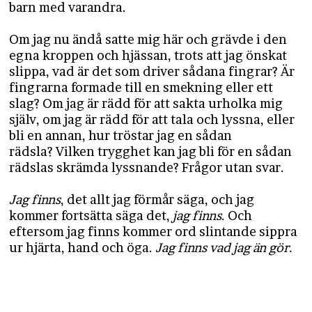
barn med varandra.
Om jag nu ändå satte mig här och grävde i den
egna kroppen och hjässan, trots att jag önskat
slippa, vad är det som driver sådana fingrar? Är
fingrarna formade till en smekning eller ett
slag? Om jag är rädd för att sakta urholka mig
själv, om jag är rädd för att tala och lyssna, eller
bli en annan, hur tröstar jag en sådan
rädsla? Vilken trygghet kan jag bli för en sådan
rädslas skrämda lyssnande? Frågor utan svar.
Jag finns
, det allt jag förmår säga, och jag
kommer fortsätta säga det,
jag finns
. Och
eftersom jag finns kommer ord slintande sippra
ur hjärta, hand och öga.
Jag finns vad jag än gör.