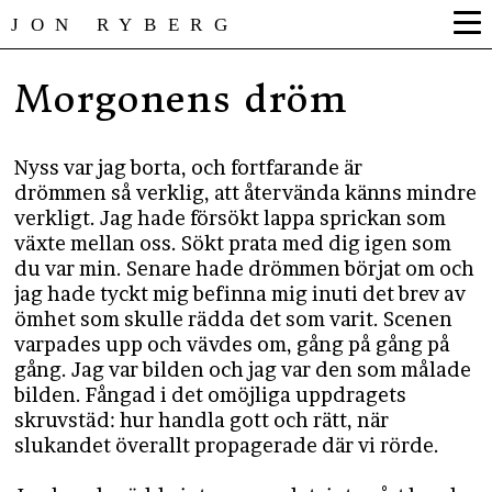
JON RYBERG
Morgonens dröm
Nyss var jag borta, och fortfarande är
drömmen så verklig, att återvända känns mindre
verkligt. Jag hade försökt lappa sprickan som
växte mellan oss. Sökt prata med dig igen som
du var min. Senare hade drömmen börjat om och
jag hade tyckt mig befinna mig inuti det brev av
ömhet som skulle rädda det som varit. Scenen
varpades upp och vävdes om, gång på gång på
gång. Jag var bilden och jag var den som målade
bilden. Fångad i det omöjliga uppdragets
skruvstäd: hur handla gott och rätt, när
slukandet överallt propagerade där vi rörde.