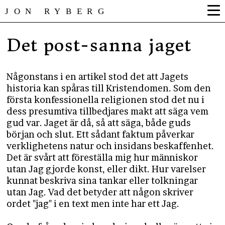
JON RYBERG
Det post-sanna jaget
Någonstans i en artikel stod det att Jagets
historia kan spåras till Kristendomen. Som den
första konfessionella religionen stod det nu i
dess presumtiva tillbedjares makt att säga vem
gud var. Jaget är då, så att säga, både guds
början och slut. Ett sådant faktum påverkar
verklighetens natur och insidans beskaffenhet.
Det är svårt att föreställa mig hur människor
utan Jag gjorde konst, eller dikt. Hur varelser
kunnat beskriva sina tankar eller tolkningar
utan Jag. Vad det betyder att någon skriver
ordet "jag" i en text men inte har ett Jag.