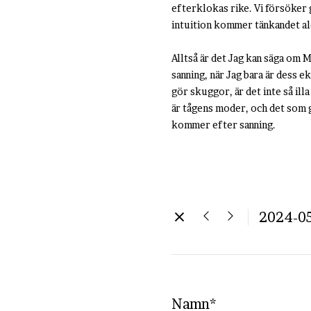
efterklokas rike. Vi försöker 
intuition kommer tänkandet ald
Alltså är det Jag kan säga om 
sanning, när Jag bara är dess e
gör skuggor, är det inte så il
är tågens moder, och det som g
kommer efter sanning.
2024-0
Namn*