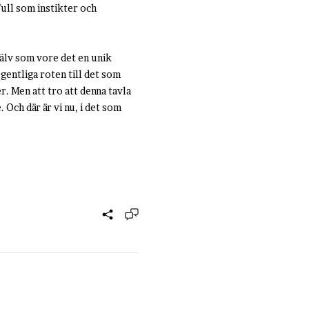
ull som instikter och
jälv som vore det en unik
egentliga roten till det som
. Men att tro att denna tavla
Och där är vi nu, i det som