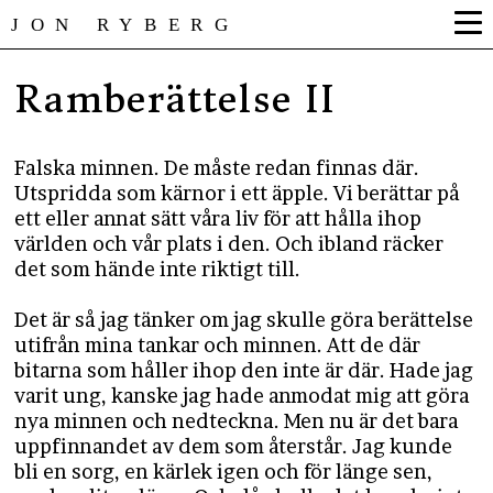
JON RYBERG
Ramberättelse II
Falska minnen. De måste redan finnas där.
Utspridda som kärnor i ett äpple. Vi berättar på
ett eller annat sätt våra liv för att hålla ihop
världen och vår plats i den. Och ibland räcker
det som hände inte riktigt till.
Det är så jag tänker om jag skulle göra berättelse
utifrån mina tankar och minnen. Att de där
bitarna som håller ihop den inte är där. Hade jag
varit ung, kanske jag hade anmodat mig att göra
nya minnen och nedteckna. Men nu är det bara
uppfinnandet av dem som återstår. Jag kunde
bli en sorg, en kärlek igen och för länge sen,