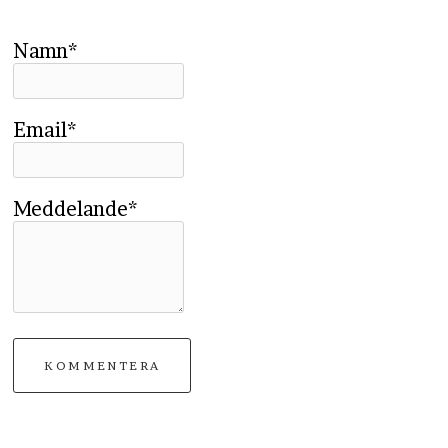
Namn*
Email*
Meddelande*
KOMMENTERA