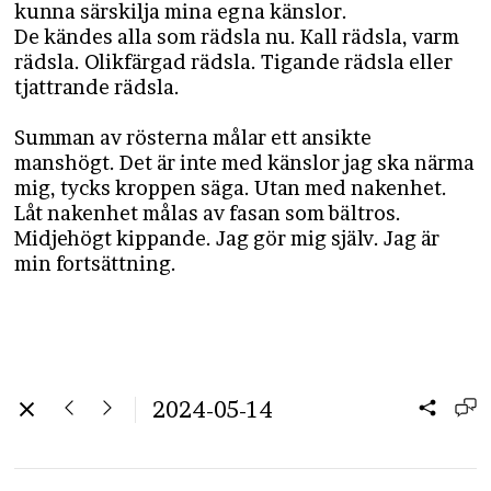
kunna särskilja mina egna känslor.
De kändes alla som rädsla nu. Kall rädsla, varm
rädsla. Olikfärgad rädsla. Tigande rädsla eller
tjattrande rädsla.
Summan av rösterna målar ett ansikte
manshögt. Det är inte med känslor jag ska närma
mig, tycks kroppen säga. Utan med nakenhet.
Låt nakenhet målas av fasan som bältros.
Midjehögt kippande. Jag gör mig själv. Jag är
min fortsättning.
2024-05-14