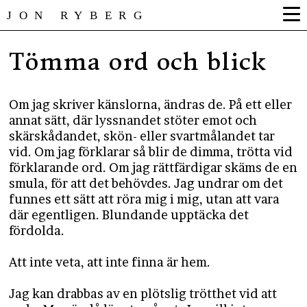
JON RYBERG
Tömma ord och blick
Om jag skriver känslorna, ändras de. På ett eller
annat sätt, där lyssnandet stöter emot och
skärskådandet, skön- eller svartmålandet tar
vid. Om jag förklarar så blir de dimma, trötta vid
förklarande ord. Om jag rättfärdigar skäms de en
smula, för att det behövdes. Jag undrar om det
funnes ett sätt att röra mig i mig, utan att vara
där egentligen. Blundande upptäcka det
fördolda.
Att inte veta, att inte finna är hem.
Jag kan drabbas av en plötslig trötthet vid att