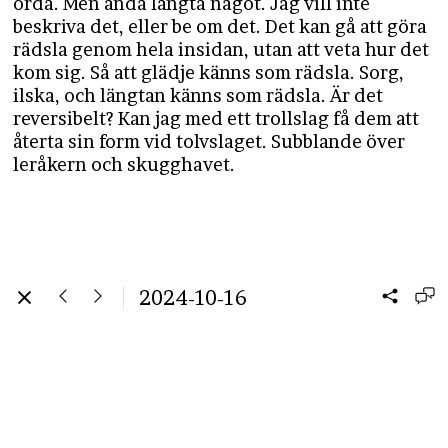
orda. Men ändå längta något. Jag vill inte
beskriva det, eller be om det. Det kan gå att göra
rädsla genom hela insidan, utan att veta hur det
kom sig. Så att glädje känns som rädsla. Sorg,
ilska, och längtan känns som rädsla. Är det
reversibelt? Kan jag med ett trollslag få dem att
återta sin form vid tolvslaget. Subblande över
leråkern och skugghavet.
2024-10-16