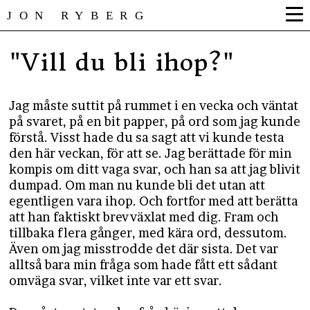
JON RYBERG
"Vill du bli ihop?"
Jag måste suttit på rummet i en vecka och väntat
på svaret, på en bit papper, på ord som jag kunde
förstå. Visst hade du sa sagt att vi kunde testa
den här veckan, för att se. Jag berättade för min
kompis om ditt vaga svar, och han sa att jag blivit
dumpad. Om man nu kunde bli det utan att
egentligen vara ihop. Och fortfor med att berätta
att han faktiskt brevväxlat med dig. Fram och
tillbaka flera gånger, med kära ord, dessutom.
Även om jag misstrodde det där sista. Det var
alltså bara min fråga som hade fått ett sådant
omväga svar, vilket inte var ett svar.