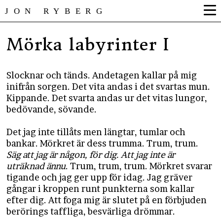
JON RYBERG
Mörka labyrinter I
Slocknar och tänds. Andetagen kallar på mig
inifrån sorgen. Det vita andas i det svartas mun.
Kippande. Det svarta andas ur det vitas lungor,
bedövande, sövande.
Det jag inte tillåts men längtar, tumlar och
bankar. Mörkret är dess trumma. Trum, trum.
Säg att jag är någon, för dig. Att jag inte är
uträknad ännu
. Trum, trum, trum. Mörkret svarar
tigande och jag ger upp för idag. Jag gräver
gångar i kroppen runt punkterna som kallar
efter dig. Att foga mig är slutet på en förbjuden
berörings taffliga, besvärliga drömmar.