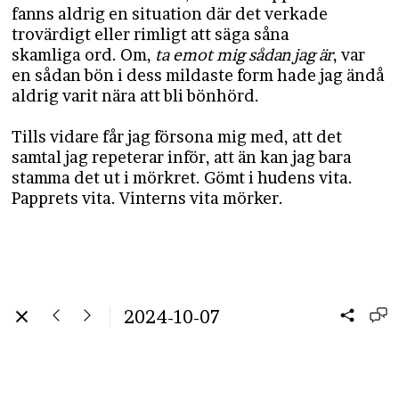
fanns aldrig en situation där det verkade
trovärdigt eller rimligt att säga såna
skamliga ord. Om,
ta emot mig sådan jag är
, var
en sådan bön i dess mildaste form hade jag ändå
aldrig varit nära att bli bönhörd.
Tills vidare får jag försona mig med, att det
samtal jag repeterar inför, att än kan jag bara
stamma det ut i mörkret. Gömt i hudens vita.
Papprets vita. Vinterns vita mörker.
2024-10-07