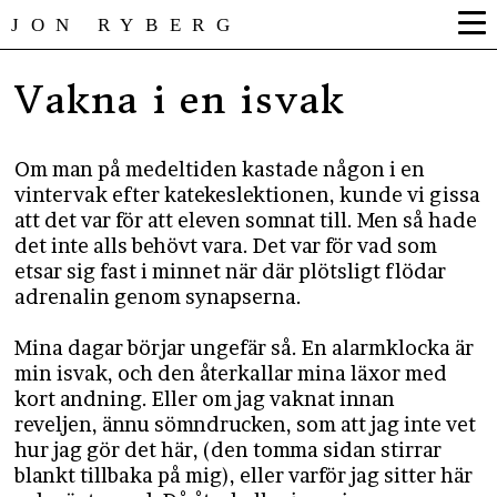
JON RYBERG
Vakna i en isvak
Om man på medeltiden kastade någon i en
vintervak efter katekeslektionen, kunde vi gissa
att det var för att eleven somnat till. Men så hade
det inte alls behövt vara. Det var för vad som
etsar sig fast i minnet när där plötsligt flödar
adrenalin genom synapserna.
Mina dagar börjar ungefär så. En alarmklocka är
min isvak, och den återkallar mina läxor med
kort andning. Eller om jag vaknat innan
reveljen, ännu sömndrucken, som att jag inte vet
hur jag gör det här, (den tomma sidan stirrar
blankt tillbaka på mig), eller varför jag sitter här