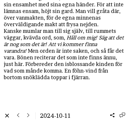
sin ensamhet med sina egna händer. För att inte
lämnas ensam, höjt sin gard. Man vill gråta där,
över vanmakten, för de egna minnenas
överväldigande makt att frysa nejden.
Kanske mumlar man till sig själv, till rummets
väggar, kvävda ord, som,
Håll om mig! Säg att det
är nog som det är! Att vi kommer finna
varandra!
Men orden är inte saken, och så får det
vara. Bönen reciterar det som inte finns ännu,
just här. Förbereder den isblossande kinden för
vad som månde komma. En föhn-vind från
bortom snöklädda toppar i fjärran.
2024-10-11