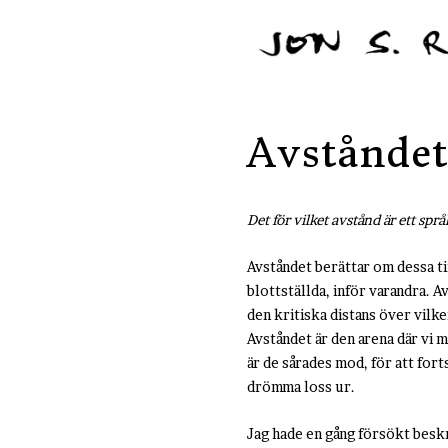
Avståndet
Det för vilket avstånd är ett språ
Avståndet berättar om dessa t
blottställda, inför varandra. Av
den kritiska distans över vilke
Avståndet är den arena där vi
är de sårades mod, för att fort
drömma loss ur.
Jag hade en gång försökt besk