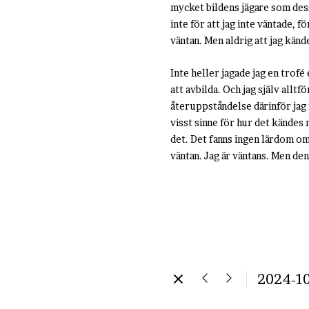
mycket bildens jägare som dess 
inte för att jag inte väntade, 
väntan. Men aldrig att jag känd
Inte heller jagade jag en trofé 
att avbilda. Och jag själv allt
återuppståndelse därinför jag 
visst sinne för hur det kändes 
det. Det fanns ingen lärdom om 
väntan. Jag är väntans. Men den
2024-10