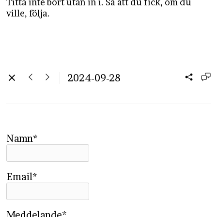
Titta inte bort utan in i. Så att du fick, om du
ville, följa.
2024-09-28
Namn*
Email*
Meddelande*