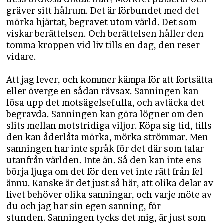
gräver sitt hålrum. Det är förbundet med det
mörka hjärtat, begravet utom värld. Det som
viskar berättelsen. Och berättelsen håller den
tomma kroppen vid liv tills en dag, den reser
vidare.
Att jag lever, och kommer kämpa för att fortsätta
eller överge en sådan rävsax. Sanningen kan
lösa upp det motsägelsefulla, och avtäcka det
begravda. Sanningen kan göra lögner om den
slits mellan motstridiga viljor. Köpa sig tid, tills
den kan åderlåta mörka, mörka strömmar. Men
sanningen har inte språk för det där som talar
utanfrån världen. Inte än. Så den kan inte ens
börja ljuga om det för den vet inte rätt från fel
ännu. Kanske är det just så här, att olika delar av
livet behöver olika sanningar, och varje möte av
du och jag har sin egen sanning, för
stunden. Sanningen tycks det mig, är just som