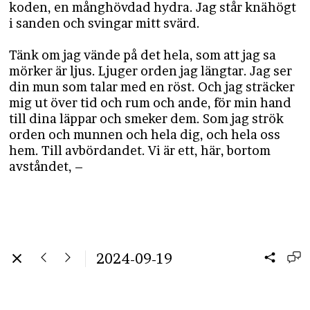
koden, en månghövdad hydra. Jag står knähögt
i sanden och svingar mitt svärd.
Tänk om jag vände på det hela, som att jag sa
mörker är ljus. Ljuger orden jag längtar. Jag ser
din mun som talar med en röst. Och jag sträcker
mig ut över tid och rum och ande, för min hand
till dina läppar och smeker dem. Som jag strök
orden och munnen och hela dig, och hela oss
hem. Till avbördandet. Vi är ett, här, bortom
avståndet, –
2024-09-19