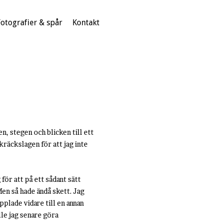
Fotografier & spår
Kontakt
, stegen och blicken till ett
kräckslagen för att jag inte
ör att på ett sådant sätt
en så hade ändå skett. Jag
pplade vidare till en annan
le jag senare göra