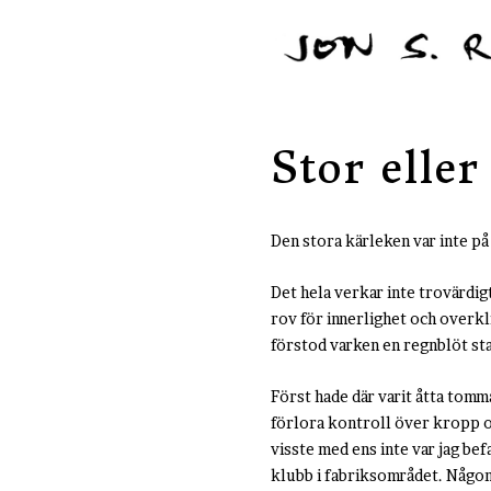
Stor eller
Den stora kärleken var inte på 
Det hela verkar inte trovärdig
rov för innerlighet och overkli
förstod varken en regnblöt sta
Först hade där varit åtta tomm
förlora kontroll över kropp oc
visste med ens inte var jag bef
klubb i fabriksområdet. Någon 