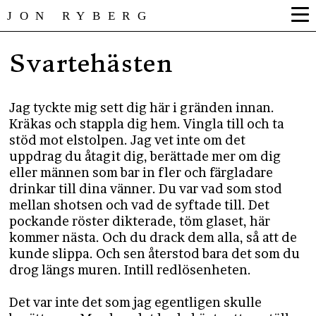
JON RYBERG
Svartehästen
Jag tyckte mig sett dig här i gränden innan.
Kräkas och stappla dig hem. Vingla till och ta
stöd mot elstolpen. Jag vet inte om det
uppdrag du åtagit dig, berättade mer om dig
eller männen som bar in fler och färgladare
drinkar till dina vänner. Du var vad som stod
mellan shotsen och vad de syftade till. Det
pockande röster dikterade, töm glaset, här
kommer nästa. Och du drack dem alla, så att de
kunde slippa. Och sen återstod bara det som du
drog längs muren. Intill redlösenheten.
Det var inte det som jag egentligen skulle