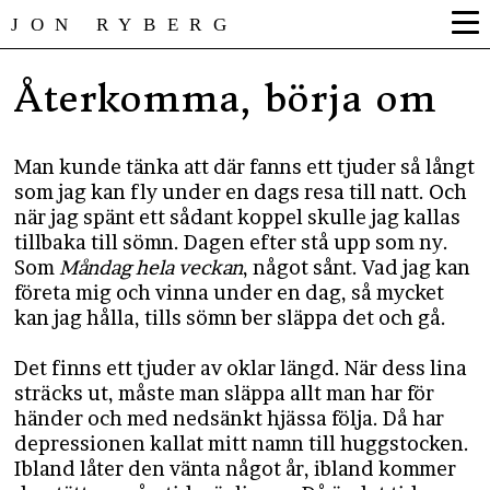
JON RYBERG
Återkomma, börja om
Man kunde tänka att där fanns ett tjuder så långt
som jag kan fly under en dags resa till natt. Och
när jag spänt ett sådant koppel skulle jag kallas
tillbaka till sömn. Dagen efter stå upp som ny.
Som
Måndag hela veckan
, något sånt. Vad jag kan
företa mig och vinna under en dag, så mycket
kan jag hålla, tills sömn ber släppa det och gå.
Det finns ett tjuder av oklar längd. När dess lina
sträcks ut, måste man släppa allt man har för
händer och med nedsänkt hjässa följa. Då har
depressionen kallat mitt namn till huggstocken.
Ibland låter den vänta något år, ibland kommer