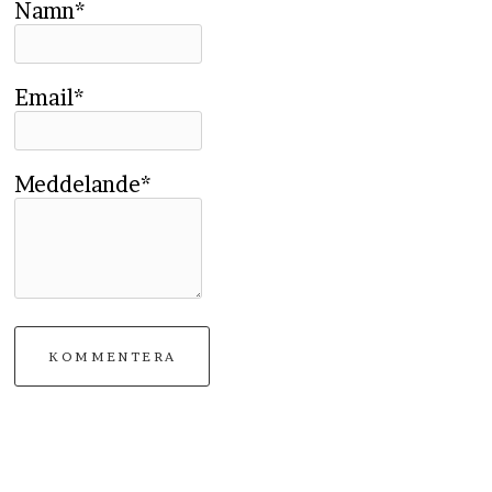
Namn*
Email*
Meddelande*
KOMMENTERA