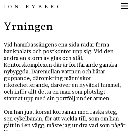
JON RYBERG
Yrningen
Vid hamnbassängens ena sida radar forna
bankpalats och postkontor upp sig. Vid den
andra en storm av glas och stål.
Kontorskomplexen där är fortfarande ganska
nybyggda. Däremellan vattnen och båtar
guppande, däromkring människor
rikoschetterande, däröver en nyväckt himmel,
och inför allt detta en man som plötsligt
stannat upp med sin portfölj under armen.
Om han just korsat körbanan med raska steg,
sen cykelbanan, för att vackla till, som om han
gått in i en vägg, måste jag undra vad som pågår.