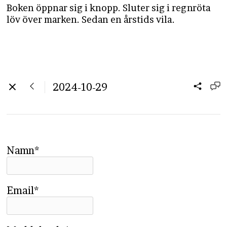
Boken öppnar sig i knopp. Sluter sig i regnröta
löv över marken. Sedan en årstids vila.
2024-10-29
Namn*
Email*