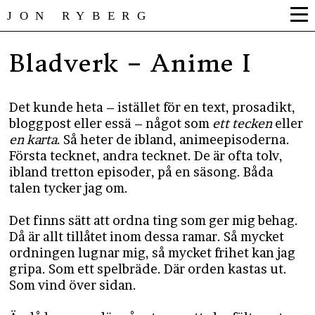
JON RYBERG
Bladverk – Anime I
Det kunde heta – istället för en text, prosadikt,
bloggpost eller essä – något som
ett tecken
eller
en karta
. Så heter de ibland, animeepisoderna.
Första tecknet, andra tecknet. De är ofta tolv,
ibland tretton episoder, på en säsong. Båda
talen tycker jag om.
Det finns sätt att ordna ting som ger mig behag.
Då är allt tillåtet inom dessa ramar. Så mycket
ordningen lugnar mig, så mycket frihet kan jag
gripa. Som ett spelbräde. Där orden kastas ut.
Som vind över sidan.