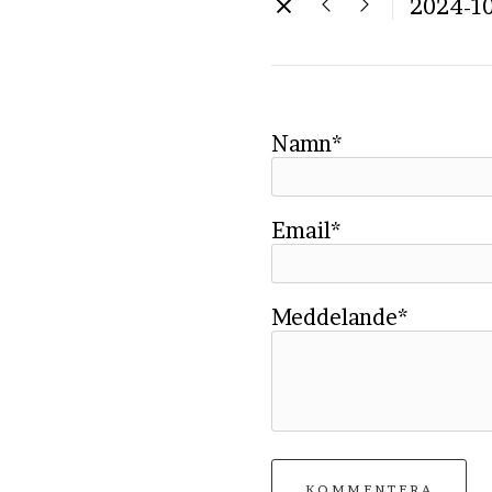
2024-10
Namn*
Email*
Meddelande*
KOMMENTERA