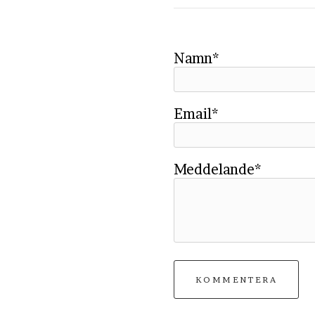
Namn*
Email*
Meddelande*
KOMMENTERA