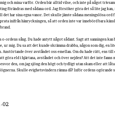
a mig och mina varför. Orden bär alltid vilse, och inte på något trivsa
ting förändras med sådana ord. Jag försöker göra det så lite jag kan, 
ll det har sina egna vanor. Det skulle jämte sådana meningslösa ord 
 prata inifrån hänryckningen, så att orden inte var innebörd bara käns
 brand.
 o-ordens sång. Du hade antytt något sådant. Sagt att sanningen kan bl
, ur mig. Du sa att det kunde skrämma drabba, någon som dig, en lit
n. Anstörtande över avståndet oss emellan. Om du hade rätt, ens till e
att göra eld i hjärtana, avståndet och över nejden? Att det inte fanns
esvor den, om jag sjöng den högt och tydligt utan skam eller att låta
lögnerna. Skulle evighetsvindern rämna då? Inför ordens ogörande s
1-02