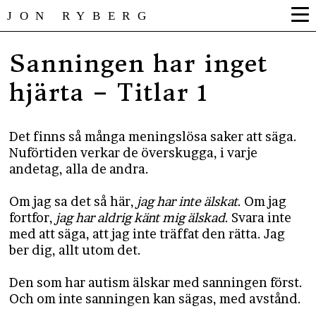
JON RYBERG
Sanningen har inget
hjärta – Titlar 1
Det finns så många meningslösa saker att säga.
Nuförtiden verkar de överskugga, i varje
andetag, alla de andra.
Om jag sa det så här,
jag har inte älskat
. Om jag
fortfor,
jag har aldrig känt mig älskad
. Svara inte
med att säga, att jag inte träffat den rätta. Jag
ber dig, allt utom det.
Den som har autism älskar med sanningen först.
Och om inte sanningen kan sägas, med avstånd.