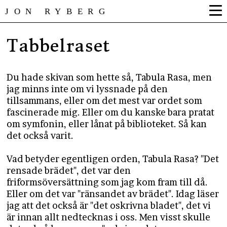
JON RYBERG
Tabbelraset
Du hade skivan som hette så, Tabula Rasa, men
jag minns inte om vi lyssnade på den
tillsammans, eller om det mest var ordet som
fascinerade mig. Eller om du kanske bara pratat
om symfonin, eller lånat på biblioteket. Så kan
det också varit.
Vad betyder egentligen orden, Tabula Rasa? "Det
rensade brädet", det var den
friformsöversättning som jag kom fram till då.
Eller om det var "ränsandet av brädet". Idag läser
jag att det också är "det oskrivna bladet", det vi
är innan allt nedtecknas i oss. Men visst skulle