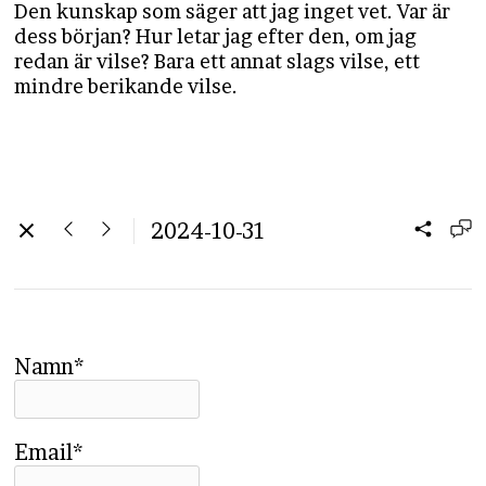
Den kunskap som säger att jag inget vet. Var är
dess början? Hur letar jag efter den, om jag
redan är vilse? Bara ett annat slags vilse, ett
mindre berikande vilse.
2024-10-31
Namn*
Email*