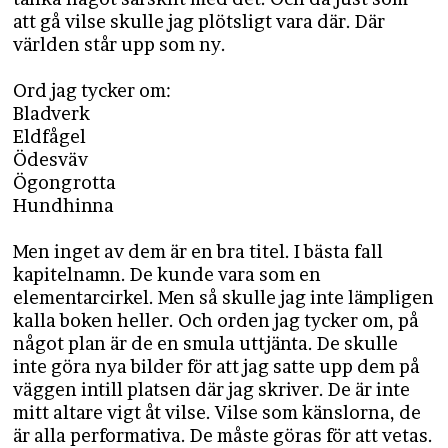
att gå vilse skulle jag plötsligt vara där. Där
världen står upp som ny.
Ord jag tycker om:
Bladverk
Eldfågel
Ödesväv
Ögongrotta
Hundhinna
Men inget av dem är en bra titel. I bästa fall
kapitelnamn. De kunde vara som en
elementarcirkel. Men så skulle jag inte lämpligen
kalla boken heller. Och orden jag tycker om, på
något plan är de en smula uttjänta. De skulle
inte göra nya bilder för att jag satte upp dem på
väggen intill platsen där jag skriver. De är inte
mitt altare vigt åt vilse. Vilse som känslorna, de
är alla performativa. De måste göras för att vetas.