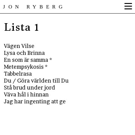
JON RYBERG
Lista 1
Vägen Vilse
Lysa och Brinna
En som är samma *
Metempsykosis *
Tabbelrasa
Du / Göra världen till Du
Stå brud under jord
Väva hål i hinnan
Jag har ingenting att ge