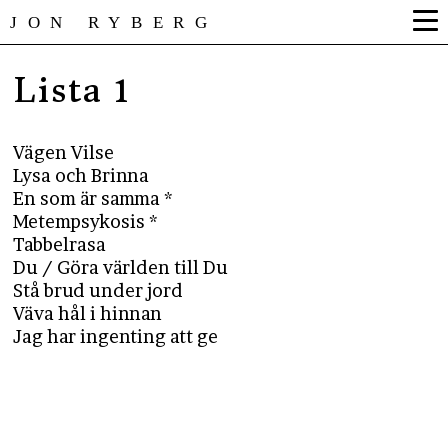
JON RYBERG
Lista 1
Vägen Vilse
Lysa och Brinna
En som är samma *
Metempsykosis *
Tabbelrasa
Du / Göra världen till Du
Stå brud under jord
Väva hål i hinnan
Jag har ingenting att ge