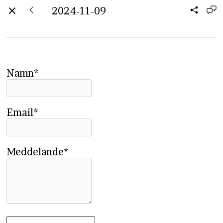
2024-11-09
Namn*
Email*
Meddelande*