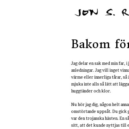
Bakom fö
Jag delar en sak med min far, i
anledningar. Jag vill inget vin
värme eller innerliga tårar, så
mjuka inte alls så lätt att läg
huggtänder och klor.
Nu hör jag dig, någon helt annan
omstörtande uppsåt. Du gick g
var den trojanska hästen. En s
sitt, att det kunde nyttjas till