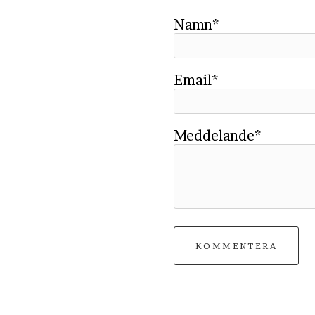
Namn*
Email*
Meddelande*
KOMMENTERA