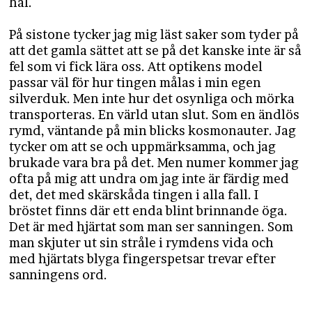
hål.
På sistone tycker jag mig läst saker som tyder på
att det gamla sättet att se på det kanske inte är så
fel som vi fick lära oss. Att optikens model
passar väl för hur tingen målas i min egen
silverduk. Men inte hur det osynliga och mörka
transporteras. En värld utan slut. Som en ändlös
rymd, väntande på min blicks kosmonauter. Jag
tycker om att se och uppmärksamma, och jag
brukade vara bra på det. Men numer kommer jag
ofta på mig att undra om jag inte är färdig med
det, det med skärskåda tingen i alla fall. I
bröstet finns där ett enda blint brinnande öga.
Det är med hjärtat som man ser sanningen. Som
man skjuter ut sin stråle i rymdens vida och
med hjärtats blyga fingerspetsar trevar efter
sanningens ord.