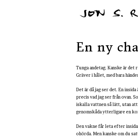
En ny ch
Tunga andetag. Kanske är det r
Gräver i hålet, med bara händ
Det är då jag ser det. En insid
precis vad jag ser från ovan. S
iskalla vattnen så lätt, utan a
genomskåda ytterligare en ko
Den vakne får leta efter insida
ohörda. Men kanske om du satt 