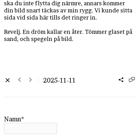
ska du inte flytta dig närmre, annars kommer
din bild snart täckas av min rygg. Vi kunde sitta
sida vid sida här tills det ringer in.
Revelj. En dröm kallar en åter. Tömmer glaset på
sand, och spegeln på bild.
2025-11-11
Namn*