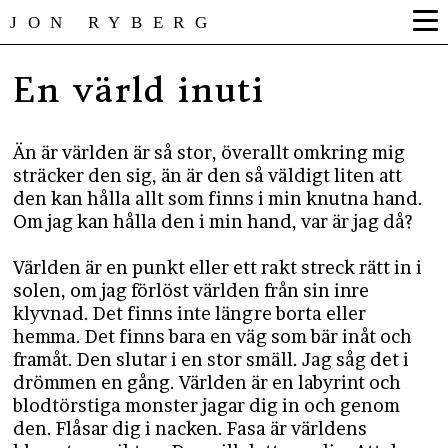
JON RYBERG
En värld inuti
Än är världen är så stor, överallt omkring mig
sträcker den sig, än är den så väldigt liten att
den kan hålla allt som finns i min knutna hand.
Om jag kan hålla den i min hand, var är jag då?
Världen är en punkt eller ett rakt streck rätt in i
solen, om jag förlöst världen från sin inre
klyvnad. Det finns inte längre borta eller
hemma. Det finns bara en väg som bär inåt och
framåt. Den slutar i en stor smäll. Jag såg det i
drömmen en gång. Världen är en labyrint och
blodtörstiga monster jagar dig in och genom
den. Flåsar dig i nacken. Fasa är världens