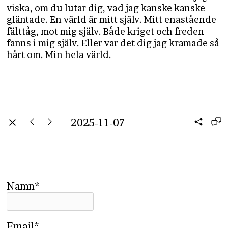
viska, om du lutar dig, vad jag kanske kanske
gläntade. En värld är mitt själv. Mitt enastående
fälttåg, mot mig själv. Både kriget och freden
fanns i mig själv. Eller var det dig jag kramade så
hårt om. Min hela värld.
2025-11-07
Namn*
Email*