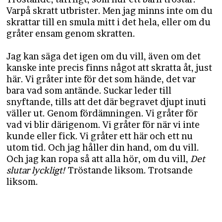
Varpå skratt utbrister. Men jag minns inte om du
skrattar till en smula mitt i det hela, eller om du
gråter ensam genom skratten.
Jag kan säga det igen om du vill, även om det
kanske inte precis finns något att skratta åt, just
här. Vi gråter inte för det som hände, det var
bara vad som antände. Suckar leder till
snyftande, tills att det där begravet djupt inuti
väller ut. Genom fördämningen. Vi gråter för
vad vi blir därigenom. Vi gråter för när vi inte
kunde eller fick. Vi gråter ett här och ett nu
utom tid. Och jag håller din hand, om du vill.
Och jag kan ropa så att alla hör, om du vill,
Det
slutar lyckligt!
Tröstande liksom. Trotsande
liksom.