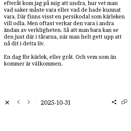
efteråt kom jag på mig att undra, hur vet man
vad saker måste vara eller vad de hade kunnat
vara. Där finns visst en persikodal som kärleken
vill odla. Men oftast verkar den vara i andra
ändan av verkligheten. Så att man bara kan se
den just där i tårarna, när man helt gett upp att
nå dit i detta liv.
​​​​​​​En dag för kärlek, eller gråt. Och vem som än
kommer är välkommen.
2025-10-31