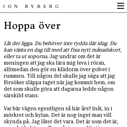
JON RYBERG
Hoppa över
Låt det ligga. Du behöver inte rydda där idag. Du
kan vänta en dag till med att fixa nytt månadskort,
eller ta ut soporna.
Jag undrar om det är
meningen att jag ska lära mig leva i röran,
alltmedan den gör en klädorm över golvet i
rummen. Till någon del skulle jag säga att jag
försöker släppa taget när jag kommit hem, om
det som skulle göra att dagarna ledde någon
särskild stans.
Var bär vägen egentligen så här års? Inåt, in i
mörkret och kylan. Det är nog inget man vill
skynda på. Jag låter det vara. Det är som det är,