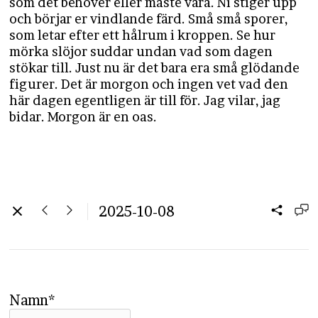
som det behöver eller måste vara. Ni stiger upp
och börjar er vindlande färd. Små små sporer,
som letar efter ett hålrum i kroppen. Se hur
mörka slöjor suddar undan vad som dagen
stökar till. Just nu är det bara era små glödande
figurer. Det är morgon och ingen vet vad den
här dagen egentligen är till för. Jag vilar, jag
bidar. Morgon är en oas.
2025-10-08
Namn*