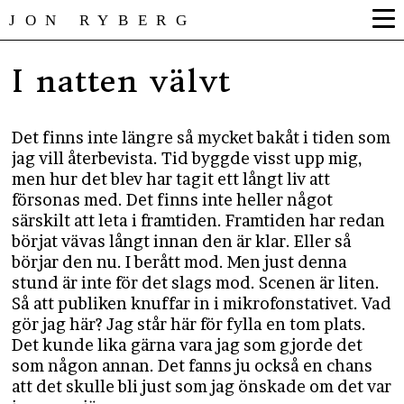
JON RYBERG
I natten välvt
Det finns inte längre så mycket bakåt i tiden som
jag vill återbevista. Tid byggde visst upp mig,
men hur det blev har tagit ett långt liv att
försonas med. Det finns inte heller något
särskilt att leta i framtiden. Framtiden har redan
börjat vävas långt innan den är klar. Eller så
börjar den nu. I berått mod. Men just denna
stund är inte för det slags mod. Scenen är liten.
Så att publiken knuffar in i mikrofonstativet. Vad
gör jag här? Jag står här för fylla en tom plats.
Det kunde lika gärna vara jag som gjorde det
som någon annan. Det fanns ju också en chans
att det skulle bli just som jag önskade om det var